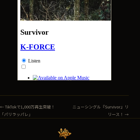
← TikTokで1,000万再生突破！
ニューシングル『Survivor』リ
「パリラッパレ」
リース！ →