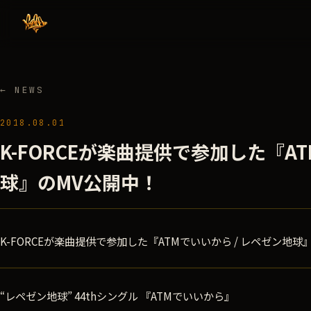
← NEWS
2018.08.01
K-FORCEが楽曲提供で参加した『AT
球』のMV公開中！
K-FORCEが楽曲提供で参加した『ATMでいいから / レペゼン地球』の
“レペゼン地球” 44thシングル 『ATMでいいから』