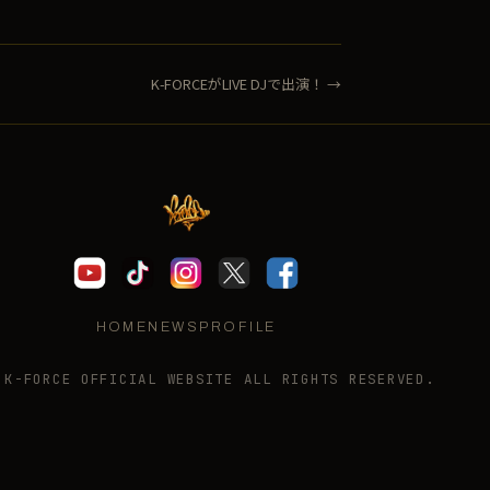
K-FORCEがLIVE DJで出演！ →
HOME
NEWS
PROFILE
 K-FORCE OFFICIAL WEBSITE ALL RIGHTS RESERVED.