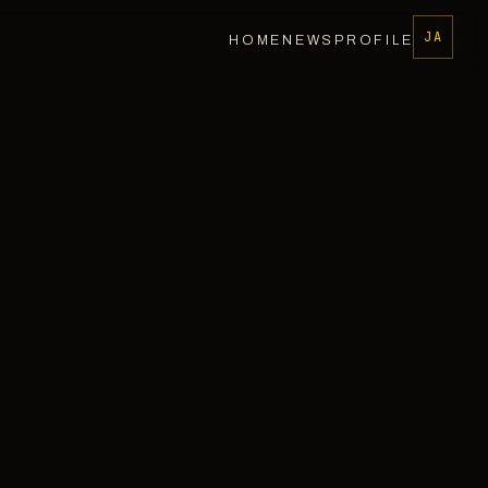
JA
HOME
NEWS
PROFILE