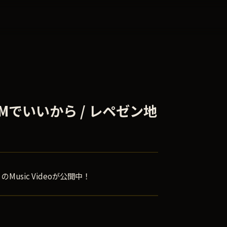
Mでいいから / レペゼン地
Music Videoが公開中！